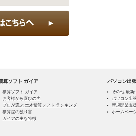
積算ソフト ガイア
パソコン出
積算ソフト ガイア
その他 最新
お客様から喜びの声
パソコン出
プロが選ぶ 土木積算ソフト ランキング
新規開業支
積算屋の独り言
ホームペー
ガイアの主な特徴