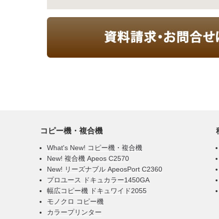
コピー機・複合機
What's New! コピー機・複合機
New! 複合機 Apeos C2570
New! リーズナブル ApeosPort C2360
プロユース ドキュカラー1450GA
幅広コピー機 ドキュワイド2055
モノクロ コピー機
カラープリンター