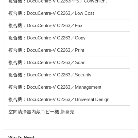
複合機：DocuCentre-V C2263PFS／Convenient
複合機：DocuCentre-V C2263／Low Cost
複合機：DocuCentre-V C2263／Fax
複合機：DocuCentre-V C2263／Copy
複合機：DocuCentre-V C2263／Print
複合機：DocuCentre-V C2263／Scan
複合機：DocuCentre-V C2263／Security
複合機：DocuCentre-V C2263／Management
複合機：DocuCentre-V C2263／Universal Design
空間清浄器内蔵コピー機 新発売
What’s New!