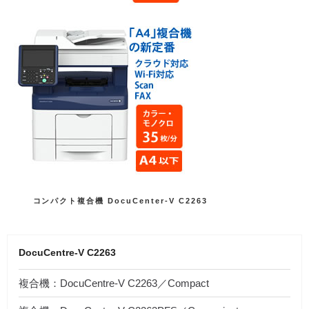
カ
コンパクト複合機 DocuCenter-V C2263
テ
ゴ
リ
ー
DocuCentre-V C2263
複合機：DocuCentre-V C2263／Compact