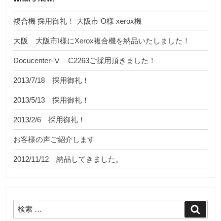
複合機 採用御礼！ 大阪市 O様 xerox機
大阪 大阪市I様にXerox複合機を納品いたしました！
Docucenter‐Ⅴ C2263ご採用頂きました！
2013/7/18 採用御礼！
2013/5/13 採用御礼！
2013/2/6 採用御礼！
お客様の声ご紹介します
2012/11/12 納品してきました。
検
検
索
索: