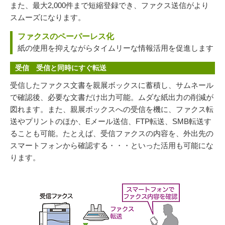
また、最大2,000件まで短縮登録でき、ファクス送信がより
スムーズになります。
ファクスのペーパーレス化
紙の使用を抑えながらタイムリーな情報活用を促進します
受信 受信と同時にすぐ転送
受信したファクス文書を親展ボックスに蓄積し、サムネール
で確認後、必要な文書だけ出力可能。ムダな紙出力の削減が
図れます。また、親展ボックスへの受信を機に、ファクス転
送やプリントのほか、Eメール送信、FTP転送、SMB転送す
ることも可能。たとえば、受信ファクスの内容を、外出先の
スマートフォンから確認する・・・といった活用も可能にな
ります。