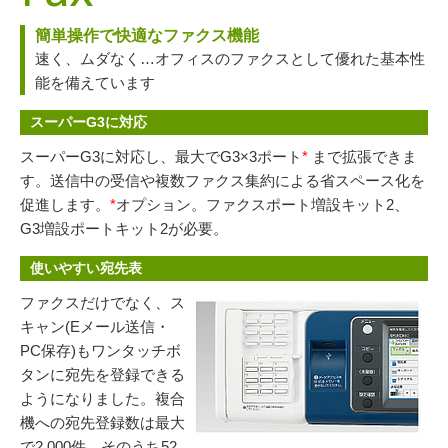
簡単操作で快適なファクス機能
速く、ムダなく…オフィスのファクスとして優れた基本性
能を備えています
スーパーG3に対応
スーパーG3に対応し、最大でG3×3ポート
*
まで拡張できま
す。送信中の受信や複数ファクス集約による省スペース化を
促進します。
*
オプション。ファクスポート増設キット2、
G3増設ポートキット2が必要。
使いやすい宛先表
ファクスだけでなく、ス
キャン(Eメール送信・
PC保存)もワンタッチボ
タンに宛先を登録できる
ようになりました。複合
機への宛先登録数は最大
で2,000件、そのうち52