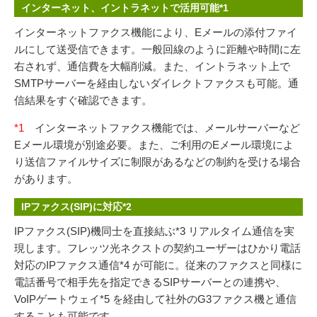
インターネット、イントラネットで活用可能*1
インターネットファクス機能により、Eメールの添付ファイ
ルにして送受信できます。一般回線のように距離や時間に左
右されず、通信費を大幅削減。また、イントラネット上で
SMTPサーバーを経由しないダイレクトファクスも可能。通
信結果をすぐ確認できます。
*1
インターネットファクス機能では、メールサーバーなど
Eメール環境が別途必要。また、ご利用のEメール環境によ
り送信ファイルサイズに制限があるなどの制約を受ける場合
があります。
IPファクス(SIP)に対応*2
IPファクス(SIP)機同士を直接結ぶ*3 リアルタイム通信を実
現します。フレッツ光ネクストの契約ユーザーはひかり電話
対応のIPファクス通信*4 が可能に。従来のファクスと同様に
電話番号で相手先を指定できるSIPサーバーとの連携や、
VoIPゲートウェイ*5 を経由して社外のG3ファクス機と通信
することも可能です。