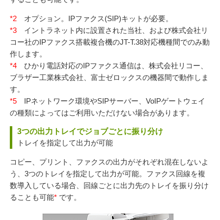
*2
オプション。IPファクス(SIP)キットが必要。
*3
イントラネット内に設置された当社、および株式会社リ
コー社のIPファクス搭載複合機のJT-T.38対応機種間でのみ動
作します。
*4
ひかり電話対応のIPファクス通信は、株式会社リコー、
ブラザー工業株式会社、富士ゼロックスの機器間で動作しま
す。
*5
IPネットワーク環境やSIPサーバー、VoIPゲートウェイ
の種類によってはご利用いただけない場合があります。
3つの出力トレイでジョブごとに振り分け
トレイを指定して出力が可能
コピー、プリント、ファクスの出力がそれぞれ混在しないよ
う、3つのトレイを指定して出力が可能。ファクス回線を複
数導入している場合、回線ごとに出力先のトレイを振り分け
ることも可能
*
です。