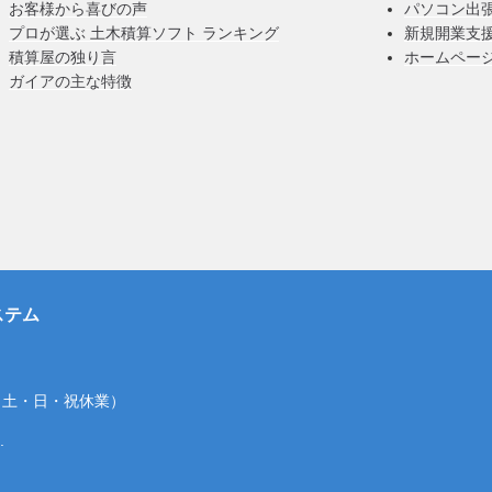
お客様から喜びの声
パソコン出
プロが選ぶ 土木積算ソフト ランキング
新規開業支
積算屋の独り言
ホームペー
ガイアの主な特徴
ステム
00（土・日・祝休業）
.