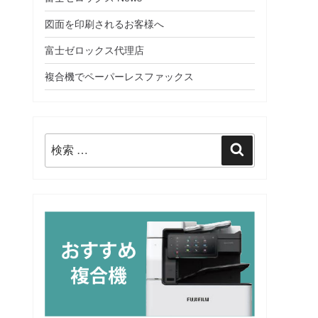
図面を印刷されるお客様へ
富士ゼロックス代理店
複合機でペーパーレスファックス
検
検
索:
索