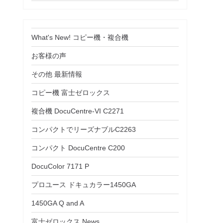
What's New! コピー機・複合機
お客様の声
その他 最新情報
コピー機 富士ゼロックス
複合機 DocuCentre-VI C2271
コンパクトでリーズナブルC2263
コンパクト DocuCentre C200
DocuColor 7171 P
プロユース ドキュカラー1450GA
1450GA Q and A
富士ゼロックス News