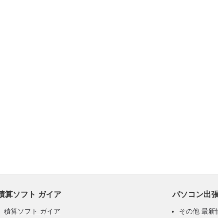
積算ソフト ガイア
パソコン出
積算ソフト ガイア
その他 最新