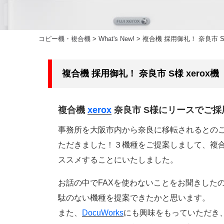
コピー機・複合機
>
What's New!
>
複合機 採用御礼！ 奈良市 S様
複合機 採用御礼！ 奈良市 S様 xerox機
複合機
xerox
奈良市 S様にリースでご
事務所を大阪市内から奈良に移転されるとのこ
ただきました！３機種をご提案しまして、複合機の使
ススメすることにいたしました。
お話の中でFAXを使わないことをお聞きした
駄のない機種を提案できたかと思います。
また、
DocuWorks
にも興味をもっていただき