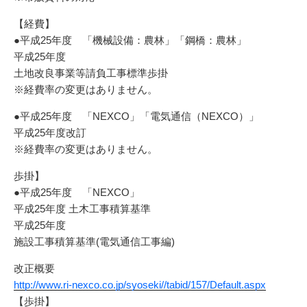
【経費】
●平成25年度 「機械設備：農林」「鋼橋：農林」
平成25年度
土地改良事業等請負工事標準歩掛
※経費率の変更はありません。
●平成25年度 「NEXCO」「電気通信（NEXCO）」
平成25年度改訂
※経費率の変更はありません。
歩掛】
●平成25年度 「NEXCO」
平成25年度 土木工事積算基準
平成25年度
施設工事積算基準(電気通信工事編)
改正概要
http://www.ri-nexco.co.jp/syoseki//tabid/157/Default.aspx
【歩掛】