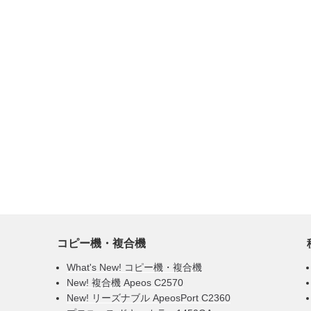
リ
ー
コピー機・複合機
What's New! コピー機・複合機
New! 複合機 Apeos C2570
New! リーズナブル ApeosPort C2360