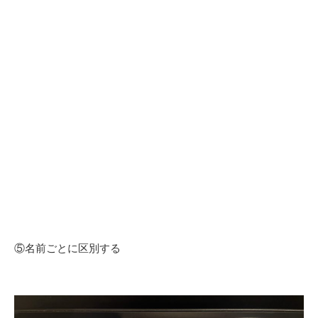
⑤名前ごとに区別する