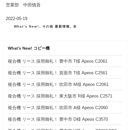
営業部 中田慎吾
投
2022-05-19
稿
カ
What's New!
,
その他 最新情報
,
未
テ
日:
ゴ
リ
ー
What’s New! コピー機
複合機 リース 採用御礼！ 豊中市 T様 Apeos C2061
複合機 リース 採用御礼！ 箕面市 T様 Apeos C2561
複合機 リース 採用御礼！ 吹田市 M様 Apeos C2061
複合機 リース 採用御礼！ 東大阪市 R様 Apeos C2571
複合機 リース 採用御礼！ 吹田市 A様 Apeos C2060
複合機 リース 採用御礼！ 豊中市 D様 Apeos C3570