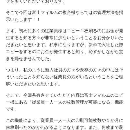
せを多くいただいております。
そこで今回は富士フィルムの複合機ならではの管理方法を掲
示いたします！！
まず、初めに多くの従業員様はコピー１枚刷るのにお金が発
生すると知る方々が非常に少ないということをお分かりいた
だきたいと思います。私事になりますが、新卒で入社した際
コピーをするのにお金が発生すると知り、恥ずかしながら驚
きを隠せませんでした。
つまり、私のように新入社員の方々や既存の方々の中にはそ
ういったことを知らない従業員の方がいるということをご理
解いただきたいと思います。
そこで、今回共有させていただく内容は富士フィルムのコピ
ー機にある「従業員一人一人の枚数管理が可能になる」機能
です。
この機能により、従業員一人一人の印刷可能枚数や１か月に
何枚刷ったのかがわかるようになります。また、何枚まで刷