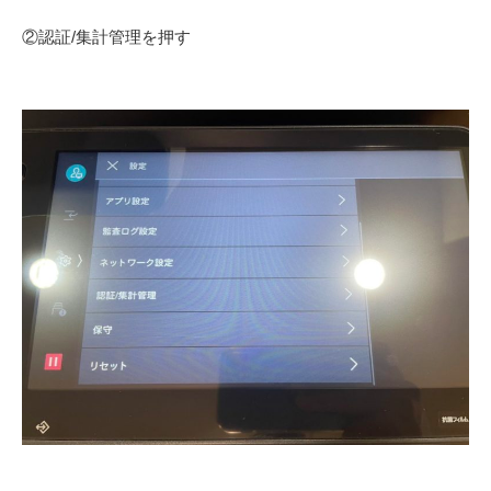
②認証/集計管理を押す