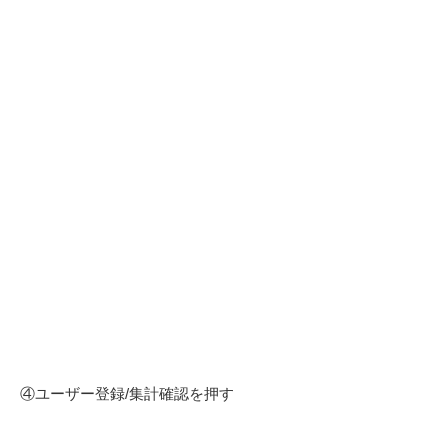
④ユーザー登録/集計確認を押す