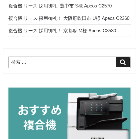
複合機 リース 採用御礼! 豊中市 S様 Apeos C2570
複合機 リース 採用御礼！ 大阪府吹田市 U様 Apeos C2360
複合機 リース 採用御礼！ 京都府 M様 Apeos C3530
検
検
索
索: