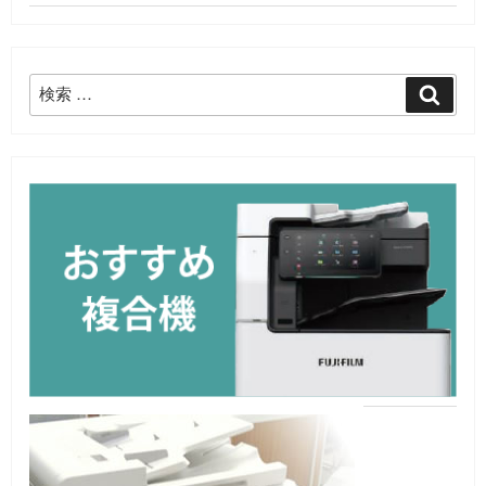
検
検
索
索: