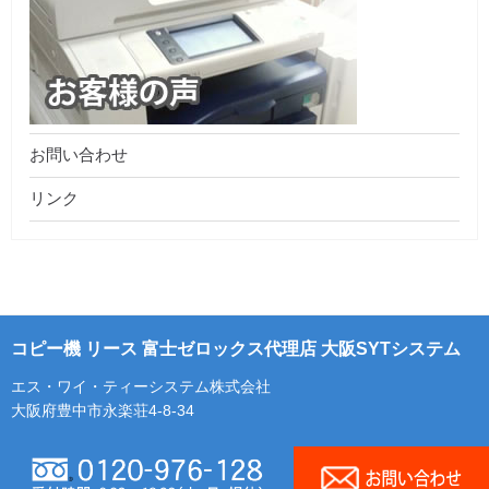
お問い合わせ
リンク
コピー機 リース 富士ゼロックス代理店 大阪SYTシステム
エス・ワイ・ティーシステム株式会社
大阪府豊中市永楽荘4-8-34