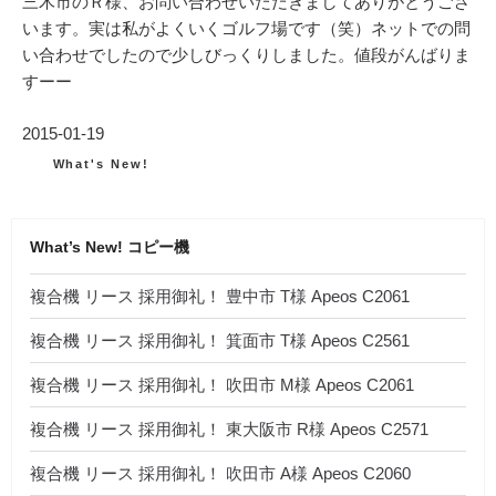
三木市のＲ様、お問い合わせいただきましてありがとうござ
います。実は私がよくいくゴルフ場です（笑）ネットでの問
い合わせでしたので少しびっくりしました。値段がんばりま
すーー
投
2015-01-19
稿
カ
What's New!
テ
日:
ゴ
リ
ー
What’s New! コピー機
複合機 リース 採用御礼！ 豊中市 T様 Apeos C2061
複合機 リース 採用御礼！ 箕面市 T様 Apeos C2561
複合機 リース 採用御礼！ 吹田市 M様 Apeos C2061
複合機 リース 採用御礼！ 東大阪市 R様 Apeos C2571
複合機 リース 採用御礼！ 吹田市 A様 Apeos C2060