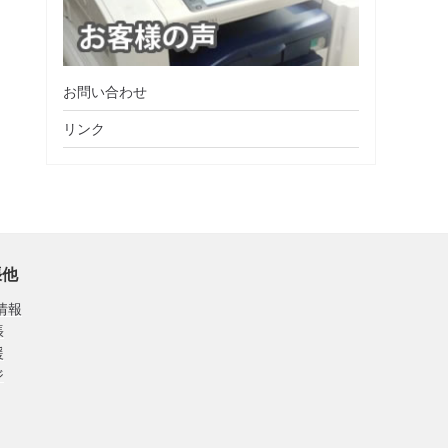
お問い合わせ
リンク
張他
情報
張
援
ジ