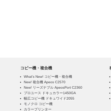
コピー機・複合機
What's New! コピー機・複合機
New! 複合機 Apeos C2570
New! リーズナブル ApeosPort C2360
プロユース ドキュカラー1450GA
幅広コピー機 ドキュワイド2055
モノクロ コピー機
カラープリンター