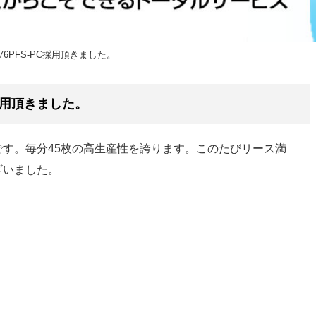
476PFS-PC採用頂きました。
PC採用頂きました。
す。毎分45枚の高生産性を誇ります。このたびリース満
ざいました。