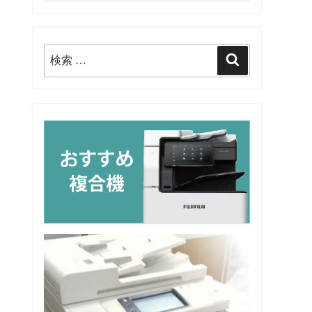
検
検
索:
索