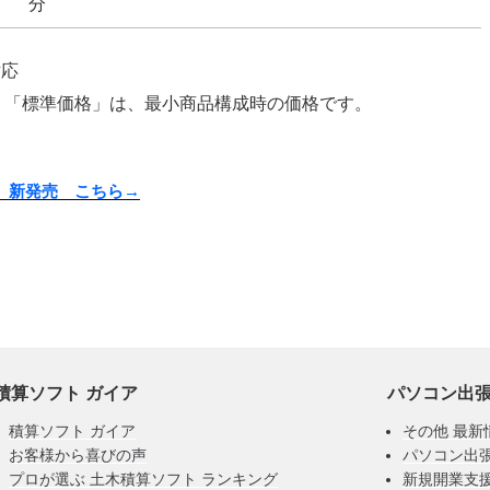
分
応
。「標準価格」は、最小商品構成時の価格です。
0 d」新発売 こちら→
積算ソフト ガイア
パソコン出
積算ソフト ガイア
その他 最新
お客様から喜びの声
パソコン出
プロが選ぶ 土木積算ソフト ランキング
新規開業支