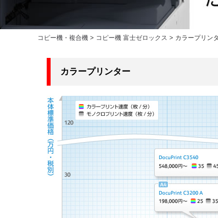
コピー機・複合機
>
コピー機 富士ゼロックス
>
カラープリン
カラープリンター