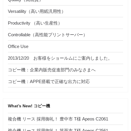
Versatility（高い用紙汎用性）
Productivity （高い生産性）
Controllable（高性能プリントサーバー）
Office Use
2013/12/20 お客様をショールムにご案内しました。
コピー機：企業内販売促進部門のみなさまへ
コピー機：APPE搭載で正確な出力に対応
What’s New! コピー機
複合機 リース 採用御礼！ 豊中市 T様 Apeos C2061
複合機 リース 採用御礼！ 箕面市 T様 Apeos C2561