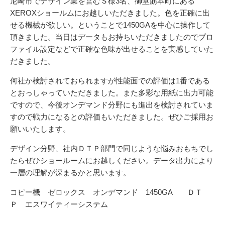
尼崎市でデザイン業を営むＳ様3名、御堂筋本町にある
XEROXショールムにお越しいただきました。色を正確に出
せる機械が欲しい。ということで1450GAを中心に操作して
頂きました。当日はデータもお持ちいただきましたのでプロ
ファイル設定などで正確な色味が出せることを実感していた
だきました。
何社か検討されておられますが性能面での評価は1番である
とおっしゃっていただきました。また多彩な用紙に出力可能
ですので、今後オンデマンド分野にも進出を検討されていま
すので戦力になるとの評価もいただきました。ぜひご採用お
願いいたします。
デザイン分野、社内ＤＴＰ部門で同じような悩みおもちでし
たらぜひショールームにお越しください。データ出力により
一層の理解が深まるかと思います。
コピー機 ゼロックス オンデマンド 1450GA ＤＴ
Ｐ エスワイティーシステム