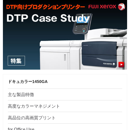
ドキュカラー1450GA
主な製品特徴
高度なカラーマネジメント
高品位の高画質プリント
for Office Use