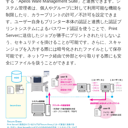
する「Apeos Ware Management Suite」と連携できます。シ
ステム管理者は、個人やグループに対して利用可能な機能を
制限したり、カラープリントの許可／不許可を設定できま
す。ユーザー自身もプリンター本体の認証と連携した認証プ
リントシステムによるパスワード認証を使うことで、Print
Serverに送信したジョブが勝手にプリントされたりしないよ
う、セキュリティを掛けることが可能です。さらに、スキャ
ンジョブを入力する際には暗号化されたファイルとして保存
可能です。ネットワーク経由で外部とやり取りする際にも安
全にファイルを扱うことができます。