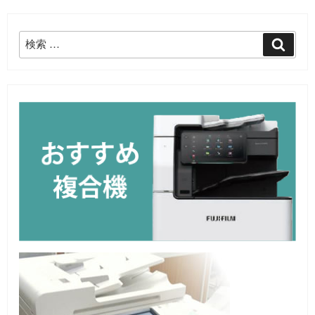
検
検
索
索: