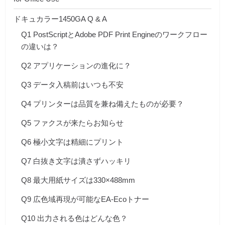
ドキュカラー1450GA Q & A
Q1 PostScriptとAdobe PDF Print Engineのワークフロー
の違いは？
Q2 アプリケーションの進化に？
Q3 データ入稿前はいつも不安
Q4 プリンターは品質を兼ね備えたものが必要？
Q5 ファクスが来たらお知らせ
Q6 極小文字は精細にプリント
Q7 白抜き文字は潰さずハッキリ
Q8 最大用紙サイズは330×488mm
Q9 広色域再現が可能なEA-Ecoトナー
Q10 出力される色はどんな色？